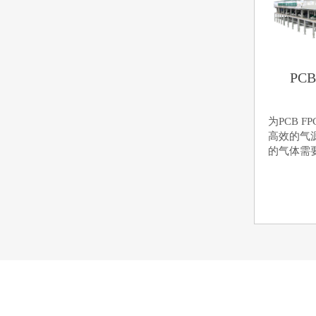
PC
为
PCB 
高效的气
的气体需