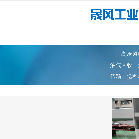
高压风机已
油气回收、
传输、送料